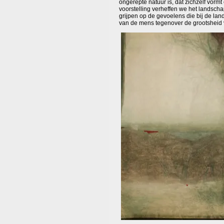
ongerepte natuur is, dat zichzelf vormt
voorstelling verheffen we het landschap
grijpen op de gevoelens die bij de lan
van de mens tegenover de grootsheid 