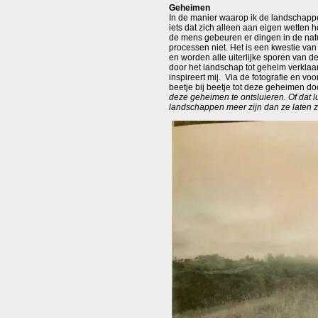
Geheimen
In de manier waarop ik de landschappen
iets dat zich alleen aan eigen wetten
de mens gebeuren er dingen in de natuur
processen niet. Het is een kwestie van
en worden alle uiterlijke sporen van 
door het landschap tot geheim verklaa
inspireert mij. Via de fotografie en v
beetje bij beetje tot deze geheimen do
deze geheimen te ontsluieren. Of dat lu
landschappen meer zijn dan ze laten z