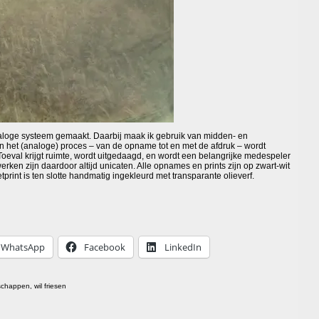
loge systeem gemaakt. Daarbij maak ik gebruik van midden- en
an het (analoge) proces – van de opname tot en met de afdruk – wordt
eval krijgt ruimte, wordt uitgedaagd, en wordt een belangrijke medespeler
erken zijn daardoor altijd unicaten. Alle opnames en prints zijn op zwart-wit
tprint is ten slotte handmatig ingekleurd met transparante olieverf.
WhatsApp
Facebook
LinkedIn
schappen
,
wil friesen