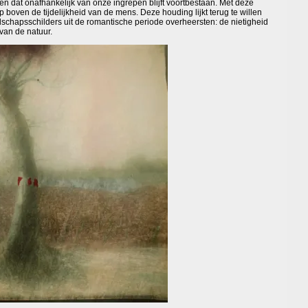
 en dat onafhankelijk van onze ingrepen blijft voortbestaan. Met deze
 boven de tijdelijkheid van de mens. Deze houding lijkt terug te willen
dschapsschilders uit de romantische periode overheersten: de nietigheid
van de natuur.