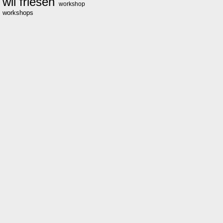
wil friesen
workshop
workshops