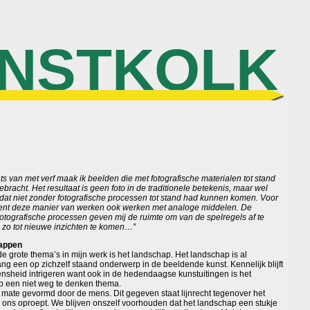
NSTKOLK
ts van met verf maak ik beelden die met fotografische materialen tot stand
bracht. Het resultaat is geen foto in de traditionele betekenis, maar wel
ts dat niet zonder fotografische processen tot stand had kunnen komen. Voor
kent deze manier van werken ook werken met analoge middelen. De
otografische processen geven mij de ruimte om van de spelregels af te
 zo tot nieuwe inzichten te komen…”
appen
e grote thema’s in mijn werk is het landschap. Het landschap is al
g een op zichzelf staand onderwerp in de beeldende kunst. Kennelijk blijft
nsheid intrigeren want ook in de hedendaagse kunstuitingen is het
p een niet weg te denken thema.
 mate gevormd door de mens. Dit gegeven staat lijnrecht tegenover het
 ons oproept. We blijven onszelf voorhouden dat het landschap een stukje