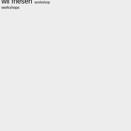
wil friesen
workshop
workshops