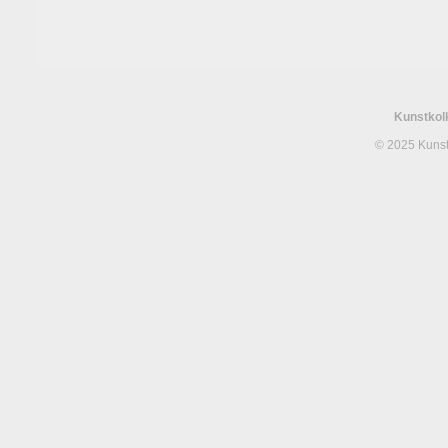
Kunstko
© 2025 Kunst