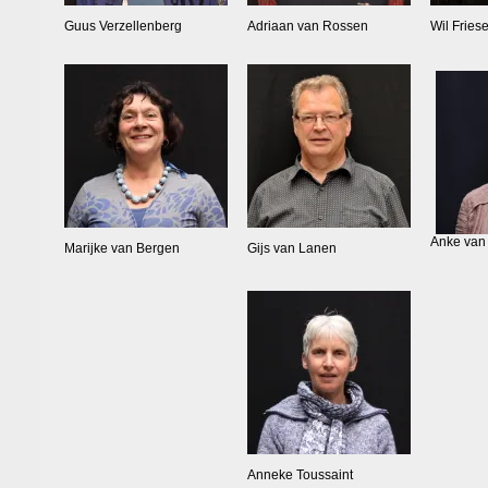
Guus Verzellenberg
Adriaan van Rossen
Wil Fries
Anke van
Marijke van Bergen
Gijs van Lanen
Anneke Toussaint